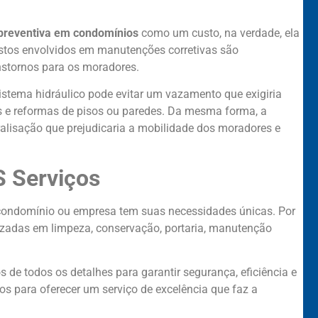
reventiva em condomínios
como um custo, na verdade, ela
stos envolvidos em manutenções corretivas são
nstornos para os moradores.
istema hidráulico pode evitar um vazamento que exigiria
s e reformas de pisos ou paredes. Da mesma forma, a
lisação que prejudicaria a mobilidade dos moradores e
 Serviços
condomínio ou empresa tem suas necessidades únicas. Por
izadas em limpeza, conservação, portaria, manutenção
e todos os detalhes para garantir segurança, eficiência e
tos para oferecer um serviço de excelência que faz a