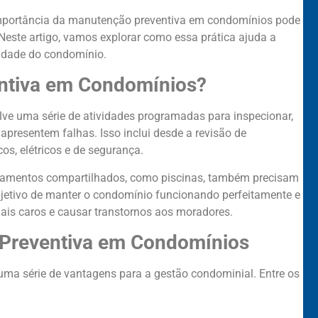
importância da manutenção preventiva em condomínios pode
Neste artigo, vamos explorar como essa prática ajuda a
lidade do condomínio.
ntiva em Condomínios?
ve uma série de atividades programadas para inspecionar,
 apresentem falhas. Isso inclui desde a revisão de
cos, elétricos e de segurança.
ipamentos compartilhados, como piscinas, também precisam
bjetivo de manter o condomínio funcionando perfeitamente e
ais caros e causar transtornos aos moradores.
 Preventiva em Condomínios
uma série de vantagens para a gestão condominial. Entre os