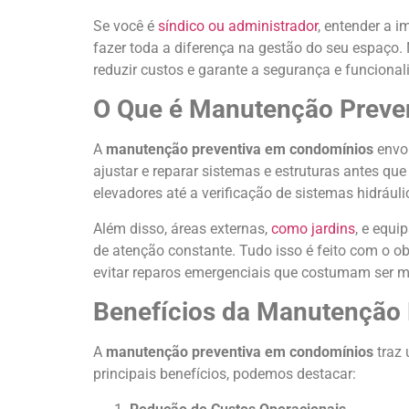
Se você é
síndico ou administrador
, entender a 
fazer toda a diferença na gestão do seu espaço. 
reduzir custos e garante a segurança e funciona
O Que é Manutenção Preve
A
manutenção preventiva em condomínios
envol
ajustar e reparar sistemas e estruturas antes que
elevadores até a verificação de sistemas hidráuli
Além disso, áreas externas,
como jardins
, e equ
de atenção constante. Tudo isso é feito com o o
evitar reparos emergenciais que costumam ser m
Benefícios da Manutenção
A
manutenção preventiva em condomínios
traz 
principais benefícios, podemos destacar: