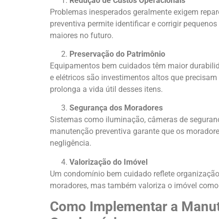
Redução de Custos Operacionais
Problemas inesperados geralmente exigem repar
preventiva permite identificar e corrigir pequeno
maiores no futuro.
Preservação do Patrimônio
Equipamentos bem cuidados têm maior durabilida
e elétricos são investimentos altos que precisa
prolonga a vida útil desses itens.
Segurança dos Moradores
Sistemas como iluminação, câmeras de segurança
manutenção preventiva garante que os moradores
negligência.
Valorização do Imóvel
Um condomínio bem cuidado reflete organização 
moradores, mas também valoriza o imóvel como
Como Implementar a Manut