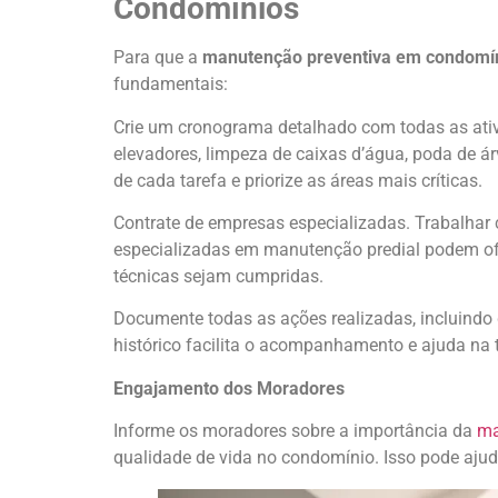
Condomínios
Para que a
manutenção preventiva em condomí
fundamentais:
Crie um cronograma detalhado com todas as ativ
elevadores, limpeza de caixas d’água, poda de árv
de cada tarefa e priorize as áreas mais críticas.
Contrate de empresas especializadas. Trabalhar 
especializadas em manutenção predial podem ofe
técnicas sejam cumpridas.
Documente todas as ações realizadas, incluindo d
histórico facilita o acompanhamento e ajuda na 
Engajamento dos Moradores
Informe os moradores sobre a importância da
ma
qualidade de vida no condomínio. Isso pode ajuda