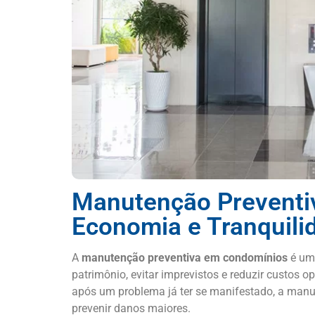
Manutenção Preventi
Economia e Tranquili
A
manutenção preventiva em condomínios
é uma
patrimônio, evitar imprevistos e reduzir custos o
após um problema já ter se manifestado, a manu
prevenir danos maiores.