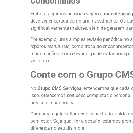
Condomínios
Embora algumas pessoas vejam a
manutenção p
deve ser encarada como um investimento. Os ga
significativamente maiores, além de gerarem tra
Por exemplo, uma simples revisão periódica no s
reparos estruturais, como troca de encanamento
manutenção de um elevador pode evitar uma para
visitantes.
Conte com o Grupo CMS
No
Grupo CMS Serviços
, entendemos que cada 
isso, oferecemos soluções completas e personal
predial e muito mais.
Com uma equipe altamente capacitada, cuidamos d
bem-estar. Seja qual for o desafio, estamos pron
diferença no seu dia a dia.