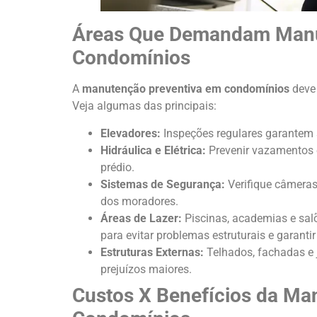
Áreas Que Demandam Manu
Condomínios
A
manutenção preventiva em condomínios
deve 
Veja algumas das principais:
Elevadores:
Inspeções regulares garantem 
Hidráulica e Elétrica:
Prevenir vazamentos e
prédio.
Sistemas de Segurança:
Verifique câmeras
dos moradores.
Áreas de Lazer:
Piscinas, academias e sa
para evitar problemas estruturais e garantir
Estruturas Externas:
Telhados, fachadas e 
prejuízos maiores.
Custos X Benefícios da Ma