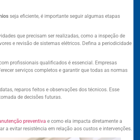
nios
seja eficiente, é importante seguir algumas etapas
idades que precisam ser realizadas, como a inspeção de
ores e revisão de sistemas elétricos. Defina a periodicidade
com profissionais qualificados é essencial. Empresas
recer serviços completos e garantir que todas as normas
atas, reparos feitos e observações dos técnicos. Esse
tomada de decisões futuras.
nutenção preventiva
e como ela impacta diretamente a
r a evitar resistência em relação aos custos e intervenções.