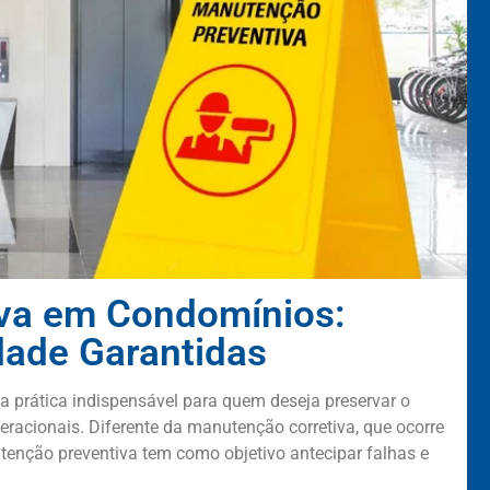
va em Condomínios:
dade Garantidas
 prática indispensável para quem deseja preservar o
peracionais. Diferente da manutenção corretiva, que ocorre
tenção preventiva tem como objetivo antecipar falhas e