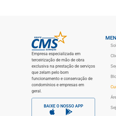
ME
So
Empresa especializada em
Cli
terceirização de mão de obra
Se
exclusiva na prestação de serviços
que zelam pelo bom
Bl
funcionamento e conservação de
condomínios e empresas em
Cu
geral.
Ár
BAIXE O NOSSO APP
Sej