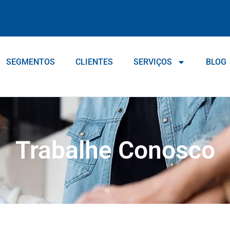
SEGMENTOS
CLIENTES
SERVIÇOS
BLOG
Trabalhe Conosco