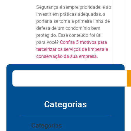
Segurança é sempre prioridade, e ao
investir em práticas adequadas, a
portaria se torna a primeira linha de
defesa de um condomínio bem
protegido. Esse conteúdo foi útil
para você?
Confira 5 motivos para
terceirizar os serviços de limpeza e
conservação da sua empresa
.
Categorias
Categorias