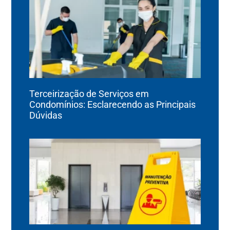
Terceirização de Serviços em
Condomínios: Esclarecendo as Principais
Dúvidas