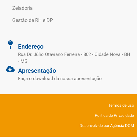
Zeladoria
Gestão de RH e DP
Endereço
Rua Dr. Júlio Otaviano Ferreira - 802 - Cidade Nova - BH
- MG
Apresentação
Faça o download da nossa apresentação
Termos de uso
Política de Privacidade
Desenvolvido por Agência DOM