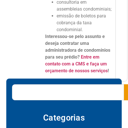
consultoria em
assembleias condominiais;
emissão de boletos para
cobrança da taxa
condominial.
Interessou-se pelo assunto e
deseja contratar uma
administradora de condomínios
para seu prédio?
Entre em
contato com a CMS e faça um
orçamento de nossos serviços
!
Categorias